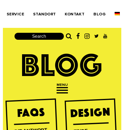
SERVICE
STANDORT
KONTAKT
BLOG
Search
BLOG
MENU
Open navigation
DESIGN
FAQs