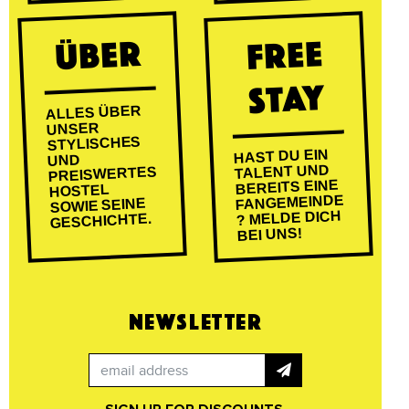
ÜBER
FREE
STAY
ALLES ÜBER
UNSER
STYLISCHES
HAST DU EIN
UND
TALENT UND
PREISWERTES
BEREITS EINE
HOSTEL
FANGEMEINDE
SOWIE SEINE
? MELDE DICH
GESCHICHTE.
BEI UNS!
NEWSLETTER