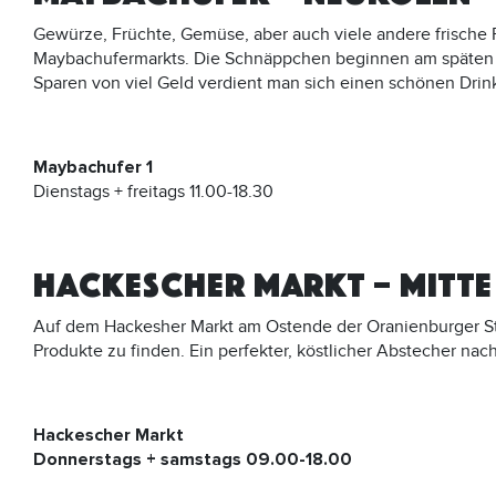
Gewürze, Früchte, Gemüse, aber auch viele andere frisch
Maybachufermarkts. Die Schnäppchen beginnen am späten 
Sparen von viel Geld verdient man sich einen schönen Drin
Maybachufer 1
Dienstags + freitags 11.00-18.30
HACKESCHER MARKT – MITTE
Auf dem Hackesher Markt am Ostende der Oranienburger Str
Produkte zu finden. Ein perfekter, köstlicher Abstecher na
Hackescher Markt
Donnerstags + samstags 09.00-18.00