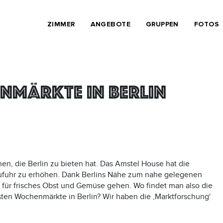
ZIMMER
ANGEBOTE
GRUPPEN
FOTOS
nmärkte in Berlin
en, die Berlin zu bieten hat. Das Amstel House hat die
ufuhr zu erhöhen. Dank Berlins Nähe zum nahe gelegenen
 für frisches Obst und Gemüse gehen. Wo findet man also die
sten Wochenmärkte in Berlin? Wir haben die ‚Marktforschung‘