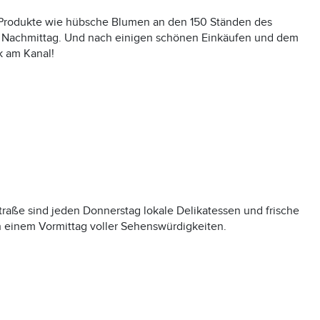
e Produkte wie hübsche Blumen an den 150 Ständen des
Nachmittag. Und nach einigen schönen Einkäufen und dem
k am Kanal!
aße sind jeden Donnerstag lokale Delikatessen und frische
ch einem Vormittag voller Sehenswürdigkeiten.