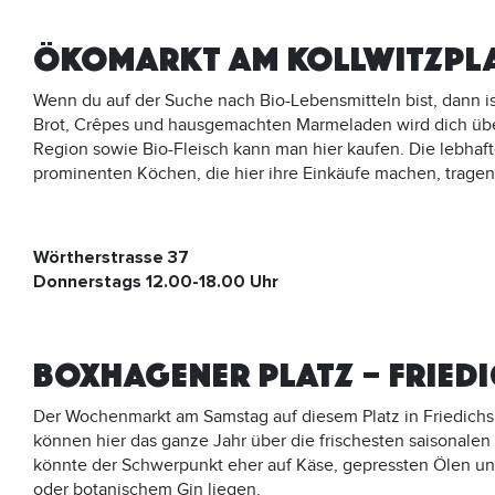
ÖKOMARKT AM KOLLWITZPLA
Wenn du auf der Suche nach Bio-Lebensmitteln bist, dann is
Brot, Crêpes und hausgemachten Marmeladen wird dich üb
Region sowie Bio-Fleisch kann man hier kaufen. Die lebha
prominenten Köchen, die hier ihre Einkäufe machen, tragen
Wörtherstrasse 37
Donnerstags 12.00-18.00 Uhr
BOXHAGENER PLATZ – FRIED
Der Wochenmarkt am Samstag auf diesem Platz in Friedichsh
können hier das ganze Jahr über die frischesten saisonalen
könnte der Schwerpunkt eher auf Käse, gepressten Ölen un
oder botanischem Gin liegen.