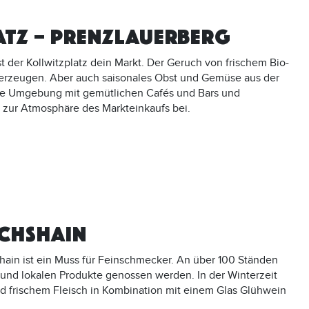
TZ – PRENZLAUERBERG
t der Kollwitzplatz dein Markt. Der Geruch von frischem Bio-
erzeugen. Aber auch saisonales Obst und Gemüse aus der
fte Umgebung mit gemütlichen Cafés und Bars und
 zur Atmosphäre des Markteinkaufs bei.
ICHSHAIN
ain ist ein Muss für Feinschmecker. An über 100 Ständen
 und lokalen Produkte genossen werden. In der Winterzeit
d frischem Fleisch in Kombination mit einem Glas Glühwein