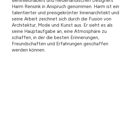
Berlinliebhabers und niederländischen Designers
Harm Rensink in Anspruch genommen. Harm ist ein
talentierter und preisgekrönter Innenarchitekt und
seine Arbeit zeichnet sich durch die Fusion von
Architektur, Mode und Kunst aus. Er sieht es als
seine Hauptaufgabe an, eine Atmosphäre zu
schaffen, in der die besten Erinnerungen,
Freundschaften und Erfahrungen geschaffen
werden können.