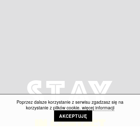
Stay
Poprzez dalsze korzystanie z serwisu zgadzasz się na
korzystanie z plików cookie.
więcej informacji
AKCEPTUJĘ
IN CONTACT
+49 30 395 40 72