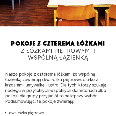
Pokoje z czterema łóżkami
Z ŁÓŻKAMI PIĘTROWYMI I
WSPÓLNĄ ŁĄZIENKĄ
Nasze pokóje z czterema łóżkami ze współną
łazienką zawierają dwa łóżka piętrowe, biurko z
krzesłami, umywalkę i lustro. Dla tych, którzy szukają
noclegu w przytulnych wspólnych dormitoriach albo
pokoju dla grupy przyjaciół to najlepszy wybór.
Podsumowując, te pokoje zwierają:
dwa łóżka piętrowe