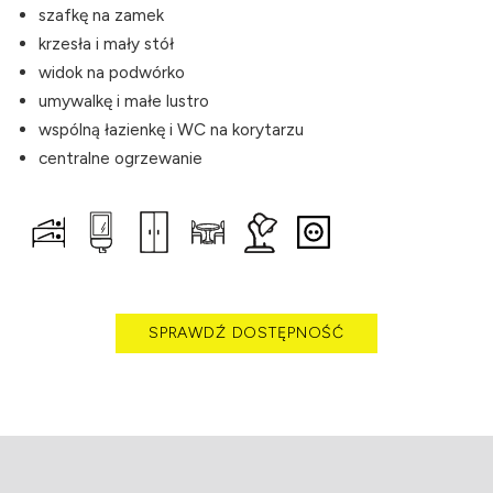
szafkę na zamek
krzesła i mały stół
widok na podwórko
umywalkę i małe lustro
wspólną łazienkę i WC na korytarzu
centralne ogrzewanie
SPRAWDŹ DOSTĘPNOŚĆ