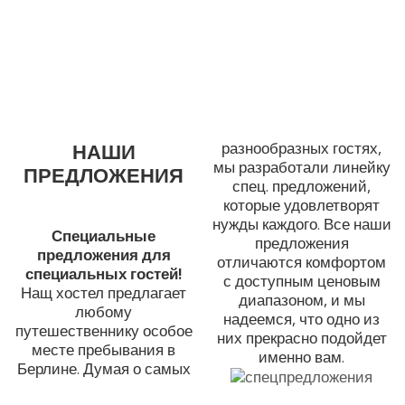
НАШИ
разнообразных гостях,
мы разработали линейку
ПРЕДЛОЖЕНИЯ
спец. предложений,
которые удовлетворят
нужды каждого. Все наши
Специальные
предложения
предложения для
отличаются комфортом
специальных гостей!
с доступным ценовым
Нащ хостел предлагает
диапазоном, и мы
любому
надеемся, что одно из
путешественнику особое
них прекрасно подойдет
месте пребывания в
именно вам.
Берлине. Думая о самых