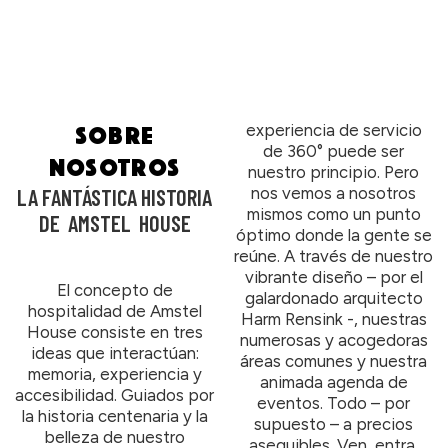
SOBRE
experiencia de servicio
de 360° puede ser
NOSOTROS
nuestro principio. Pero
nos vemos a nosotros
LA FANTÁSTICA HISTORIA
mismos como un punto
DE AMSTEL HOUSE
óptimo donde la gente se
reúne. A través de nuestro
vibrante diseño – por el
El concepto de
galardonado arquitecto
hospitalidad de Amstel
Harm Rensink -, nuestras
House consiste en tres
numerosas y acogedoras
ideas que interactúan:
áreas comunes y nuestra
memoria, experiencia y
animada agenda de
accesibilidad. Guiados por
eventos. Todo – por
la historia centenaria y la
supuesto – a precios
belleza de nuestro
asequibles. Ven, entra,