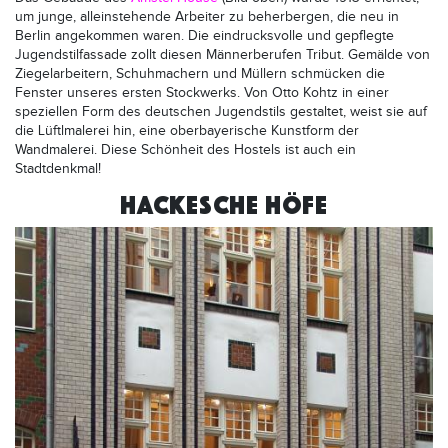
um junge, alleinstehende Arbeiter zu beherbergen, die neu in
Berlin angekommen waren. Die eindrucksvolle und gepflegte
Jugendstilfassade zollt diesen Männerberufen Tribut. Gemälde von
Ziegelarbeitern, Schuhmachern und Müllern schmücken die
Fenster unseres ersten Stockwerks. Von Otto Kohtz in einer
speziellen Form des deutschen Jugendstils gestaltet, weist sie auf
die Lüftlmalerei hin, eine oberbayerische Kunstform der
Wandmalerei. Diese Schönheit des Hostels ist auch ein
Stadtdenkmal!
HACKESCHE HÖFE