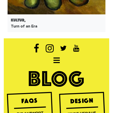
Kultur,
Turn of an Era
Open navigation
BLOG
DESIGN
FAQs