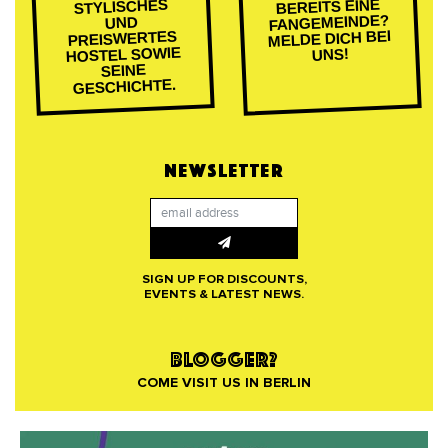
BEREITS EINE
STYLISCHES
FANGEMEINDE?
UND
MELDE DICH BEI
PREISWERTES
HOSTEL SOWIE
UNS!
SEINE
GESCHICHTE.
NEWSLETTER
SIGN UP FOR DISCOUNTS,
EVENTS & LATEST NEWS.
BLOGGER?
COME VISIT US IN BERLIN