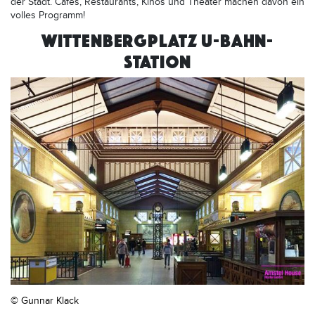
der Stadt. Cafes, Restaurants, Kinos und Theater machen davon ein
volles Programm!
WITTENBERGPLATZ U-BAHN-
STATION
© Gunnar Klack