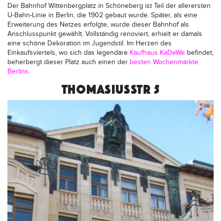
Der Bahnhof Wittenbergplatz in Schöneberg ist Teil der allerersten
U-Bahn-Linie in Berlin, die 1902 gebaut wurde. Später, als eine
Erweiterung des Netzes erfolgte, wurde dieser Bahnhof als
Anschlusspunkt gewählt. Vollständig renoviert, erhielt er damals
eine schöne Dekoration im Jugendstil. Im Herzen des
Einkaufsviertels, wo sich das legendäre
Kaufhaus KaDeWe
befindet,
beherbergt dieser Platz auch einen der
besten Wochenmärkte
Berlins
.
THOMASIUSSTR 5