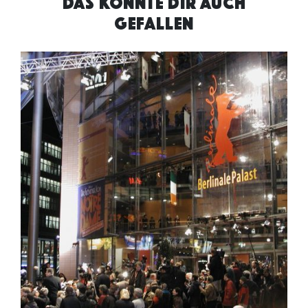
DAS KÖNNTE DIR AUCH
GEFALLEN